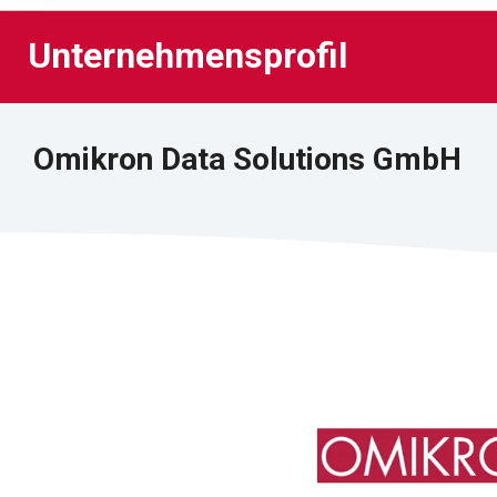
Unternehmensprofil
Unternehmensprofil
Omikron Data Solutions GmbH