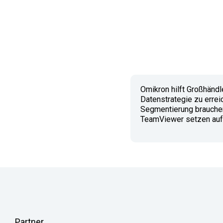
Omikron hilft Großhändl
Datenstrategie zu errei
Segmentierung brauchen 
TeamViewer setzen auf
Partner