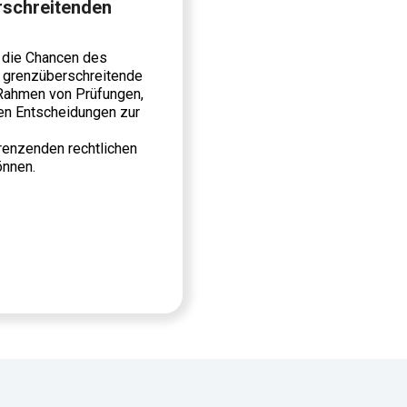
rschreitenden
, die Chancen des
h grenzüberschreitende
 Rahmen von Prüfungen,
hen Entscheidungen zur
renzenden rechtlichen
önnen.