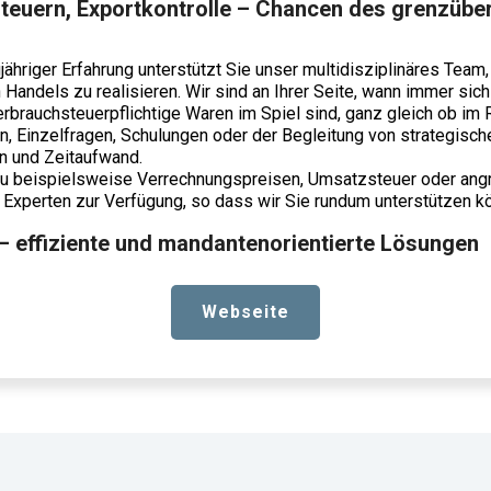
steuern, Exportkontrolle – Chancen des grenzübe
jähriger Erfahrung unterstützt Sie unser multidisziplinäres Team
Handels zu realisieren. Wir sind an Ihrer Seite, wann immer sic
rbrauchsteuerpflichtige Waren im Spiel sind, ganz gleich ob im
, Einzelfragen, Schulungen oder der Begleitung von strategisc
n und Zeitaufwand.
 zu beispielsweise Verrechnungspreisen, Umsatzsteuer oder ang
Experten zur Verfügung, so dass wir Sie rundum unterstützen k
– effiziente und mandantenorientierte Lösungen
Webseite