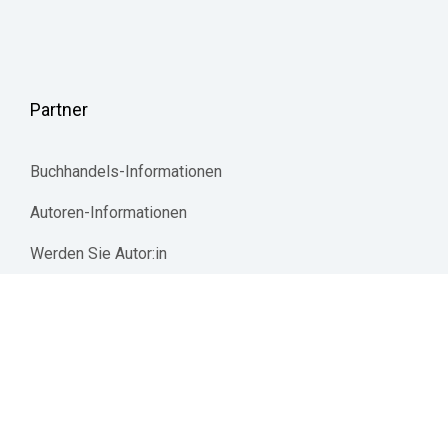
Partner
Buchhandels-Informationen
Autoren-Informationen
Werden Sie Autor:in
Mediadaten | Werbetreibende 
jurisAllianz