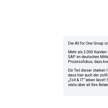
Die All for One Group is
Mehr als 2.000 Kunden I
SAP im deutschen Mitte
Prozessfokus; dazu kom
Ein Teil dieser starken
dass hier auch der zoll
„Zoll & IT“ leben lässt
stets über all Ihre Be