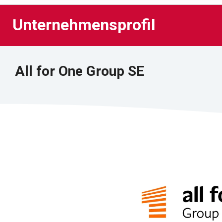
Unternehmensprofil
Unternehmensprofil
All for One Group SE