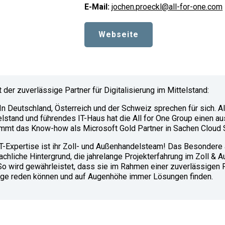
E-Mail:
jochen.proeckl@all-for-one.com
Webseite
t der zuverlässige Partner für Digitalisierung im Mittelstand:
n Deutschland, Österreich und der Schweiz sprechen für sich. A
lstand und führendes IT-Haus hat die All for One Group einen a
mt das Know-how als Microsoft Gold Partner in Sachen Cloud 
 IT-Expertise ist ihr Zoll- und Außenhandelsteam! Das Besondere
fachliche Hintergrund, die jahrelange Projekterfahrung im Zoll &
! So wird gewährleistet, dass sie im Rahmen einer zuverlässigen 
lange reden können und auf Augenhöhe immer Lösungen finden.