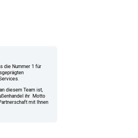
ls die Nummer 1 für
usgeprägten
Services.
 an diesem Team ist,
 Außenhandel ihr Motto
Partnerschaft mit Ihnen