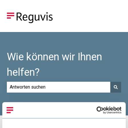
Wie können wir Ihnen
helfen?
Es gibt keine Vorschläge, da das Suchfeld leer ist.
Hilfe-Center
E-Books