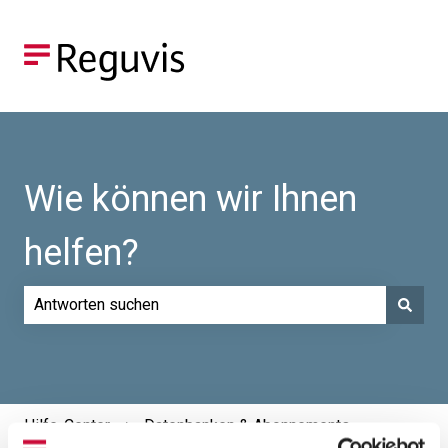
Wie können wir Ihnen
helfen?
Es gibt keine Vorschläge, da das Suchfeld leer ist.
Hilfe-Center
Datenbanken & Abonnements