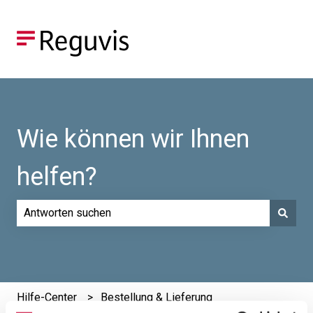
Wie können wir Ihnen
helfen?
Es gibt keine Vorschläge, da das Suchfeld leer ist.
Hilfe-Center
Bestellung & Lieferung